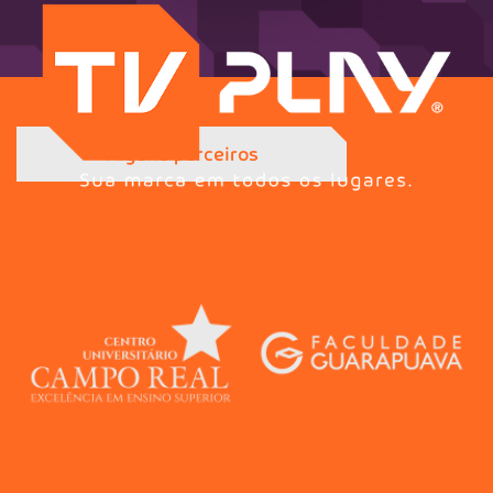
Alguns parceiros