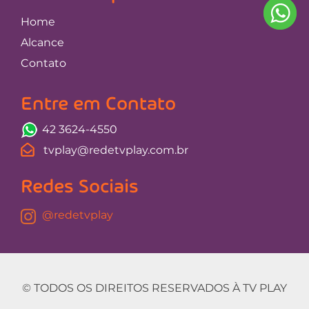
Home
Alcance
Contato
Entre em Contato
42 3624-4550
tvplay@redetvplay.com.br
Redes Sociais
@redetvplay
© TODOS OS DIREITOS RESERVADOS À TV PLAY